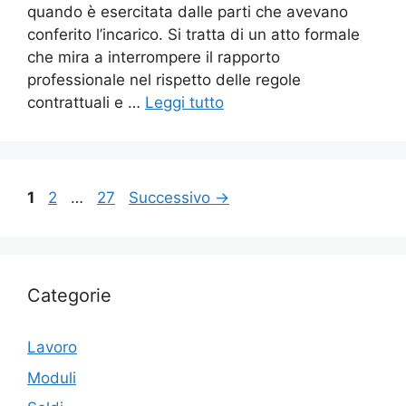
quando è esercitata dalle parti che avevano
conferito l’incarico. Si tratta di un atto formale
che mira a interrompere il rapporto
professionale nel rispetto delle regole
contrattuali e …
Leggi tutto
Pagina
Pagina
Pagina
1
2
…
27
Successivo
→
Categorie
Lavoro
Moduli