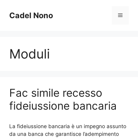
Vai
al
Cadel Nono
Menu
contenuto
Moduli
Fac simile recesso
fideiussione bancaria​
La fideiussione bancaria è un impegno assunto
da una banca che garantisce l’adempimento