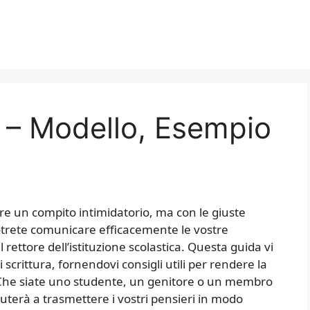
e – Modello, Esempio
re un compito intimidatorio, ma con le giuste
otrete comunicare efficacemente le vostre
rettore dell’istituzione scolastica. Questa guida vi
crittura, fornendovi consigli utili per rendere la
e. Che siate uno studente, un genitore o un membro
iuterà a trasmettere i vostri pensieri in modo