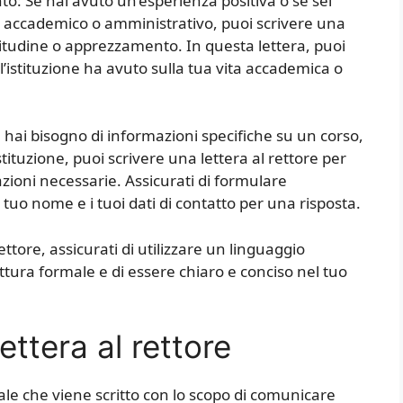
o: Se hai avuto un’esperienza positiva o se sei
 accademico o amministrativo, puoi scrivere una
atitudine o apprezzamento. In questa lettera, puoi
’istituzione ha avuto sulla tua vita accademica o
e hai bisogno di informazioni specifiche su un corso,
stituzione, puoi scrivere una lettera al rettore per
zioni necessarie. Assicurati di formulare
tuo nome e i tuoi dati di contatto per una risposta.
ettore, assicurati di utilizzare un linguaggio
ittura formale e di essere chiaro e conciso nel tuo
ttera al rettore
le che viene scritto con lo scopo di comunicare