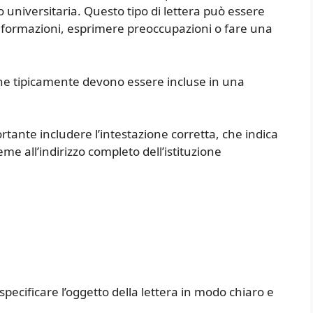
o universitaria. Questo tipo di lettera può essere
 informazioni, esprimere preoccupazioni o fare una
che tipicamente devono essere incluse in una
portante includere l’intestazione corretta, che indica
ieme all’indirizzo completo dell’istituzione
specificare l’oggetto della lettera in modo chiaro e