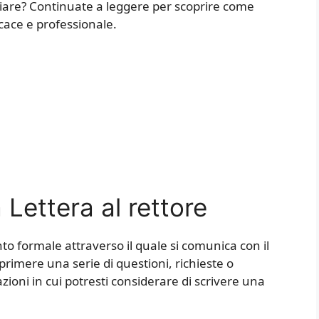
iziare? Continuate a leggere per scoprire come
icace e professionale.
Lettera al rettore
 formale attraverso il quale si comunica con il
sprimere una serie di questioni, richieste o
zioni in cui potresti considerare di scrivere una