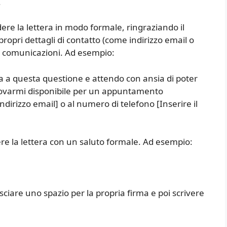
.
ere la lettera in modo formale, ringraziando il
propri dettagli di contatto (come indirizzo email o
ri comunicazioni. Ad esempio:
ta a questa questione e attendo con ansia di poter
 trovarmi disponibile per un appuntamento
’indirizzo email] o al numero di telefono [Inserire il
ere la lettera con un saluto formale. Ad esempio:
asciare uno spazio per la propria firma e poi scrivere