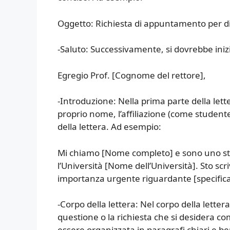
Oggetto: Richiesta di appuntamento per d
-Saluto: Successivamente, si dovrebbe iniz
Egregio Prof. [Cognome del rettore],
-Introduzione: Nella prima parte della lette
proprio nome, l’affiliazione (come student
della lettera. Ad esempio:
Mi chiamo [Nome completo] e sono uno stude
l’Università [Nome dell’Università]. Sto s
importanza urgente riguardante [specifica
-Corpo della lettera: Nel corpo della letter
questione o la richiesta che si desidera c
essere organizzata in paragrafi chiari e b