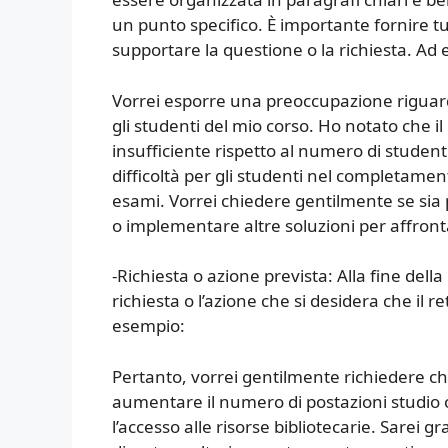
un punto specifico. È importante fornire tu
supportare la questione o la richiesta. Ad
Vorrei esporre una preoccupazione riguardan
gli studenti del mio corso. Ho notato che il
insufficiente rispetto al numero di studenti
difficoltà per gli studenti nel completamen
esami. Vorrei chiedere gentilmente se sia 
o implementare altre soluzioni per affron
-Richiesta o azione prevista: Alla fine dell
richiesta o l’azione che si desidera che il 
esempio:
Pertanto, vorrei gentilmente richiedere che
aumentare il numero di postazioni studio o
l’accesso alle risorse bibliotecarie. Sarei