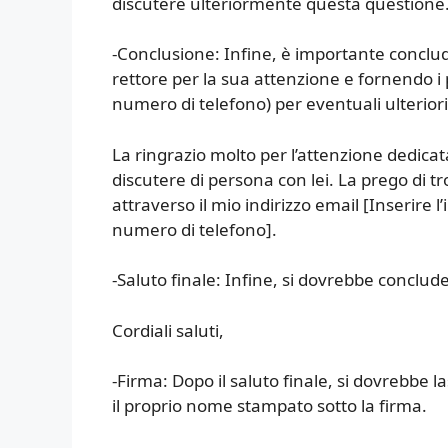
discutere ulteriormente questa questione
-Conclusione: Infine, è importante conclud
rettore per la sua attenzione e fornendo i 
numero di telefono) per eventuali ulterio
La ringrazio molto per l’attenzione dedica
discutere di persona con lei. La prego di
attraverso il mio indirizzo email [Inserire l
numero di telefono].
-Saluto finale: Infine, si dovrebbe conclud
Cordiali saluti,
-Firma: Dopo il saluto finale, si dovrebbe l
il proprio nome stampato sotto la firma.