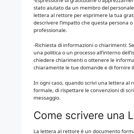
-Espressione di gratitudine o apprezzament
stato aiutato da un membro del personale
lettera al rettore per esprimere la tua gr
descrivere l’impatto che questa persona o l
professionale.
-Richiesta di informazioni o chiarimenti: S
una politica o un processo all’interno dell’i
chiedere chiarimenti o ottenere le informa
chiaramente le tue domande e di fornire il 
In ogni caso, quando scrivi una lettera al r
formale, di rispettare le convenzioni di scr
messaggio.
Come scrivere una Le
La lettera al rettore è un documento forma