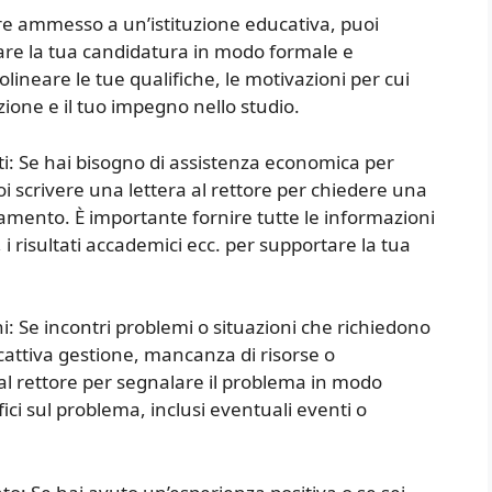
ere ammesso a un’istituzione educativa, puoi
tare la tua candidatura in modo formale e
ttolineare le tue qualifiche, le motivazioni per cui
zione e il tuo impegno nello studio.
ti: Se hai bisogno di assistenza economica per
puoi scrivere una lettera al rettore per chiedere una
amento. È importante fornire tutte le informazioni
 i risultati accademici ecc. per supportare la tua
: Se incontri problemi o situazioni che richiedono
cattiva gestione, mancanza di risorse o
 al rettore per segnalare il problema in modo
fici sul problema, inclusi eventuali eventi o