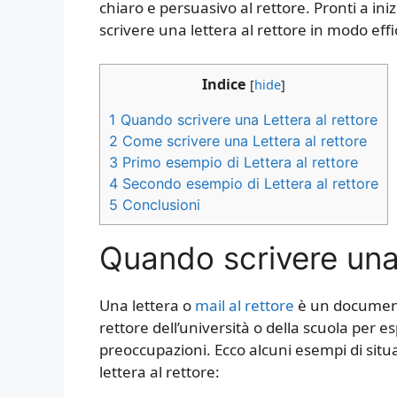
chiaro e persuasivo al rettore. Pronti a in
scrivere una lettera al rettore in modo eff
Indice
[
hide
]
1
Quando scrivere una Lettera al rettore
2
Come scrivere una Lettera al rettore
3
Primo esempio di Lettera al rettore
4
Secondo esempio di Lettera al rettore
5
Conclusioni
Quando scrivere una 
Una lettera o
mail al rettore
è un documento
rettore dell’università o della scuola per e
preoccupazioni. Ecco alcuni esempi di situa
lettera al rettore: