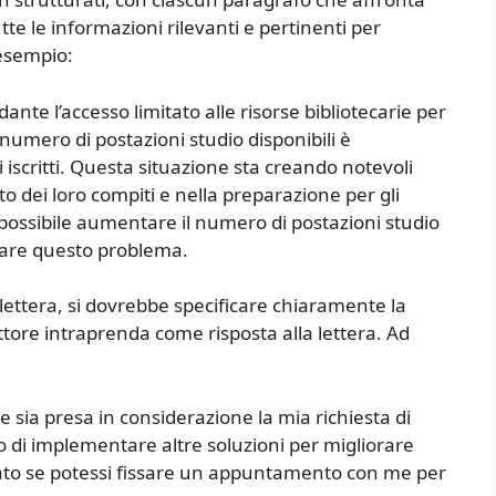
tte le informazioni rilevanti e pertinenti per
 esempio:
te l’accesso limitato alle risorse bibliotecarie per
 numero di postazioni studio disponibili è
 iscritti. Questa situazione sta creando notevoli
to dei loro compiti e nella preparazione per gli
possibile aumentare il numero di postazioni studio
tare questo problema.
a lettera, si dovrebbe specificare chiaramente la
rettore intraprenda come risposta alla lettera. Ad
 sia presa in considerazione la mia richiesta di
 di implementare altre soluzioni per migliorare
 grato se potessi fissare un appuntamento con me per