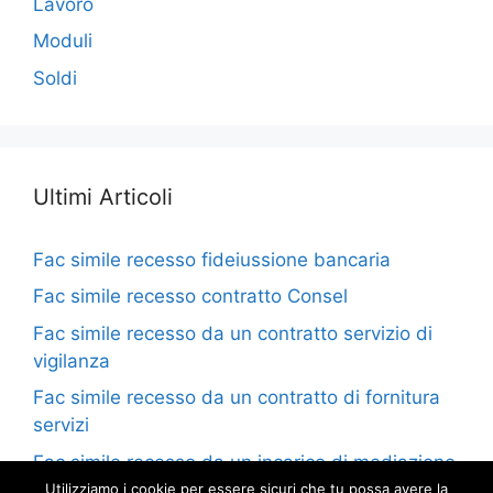
Lavoro
Moduli
Soldi
Ultimi Articoli
Fac simile recesso fideiussione bancaria​
Fac simile recesso contratto Consel​
Fac simile recesso da un contratto servizio di
vigilanza​
Fac simile recesso da un contratto di fornitura
servizi​
Fac simile recesso da un incarico di mediazione​
Utilizziamo i cookie per essere sicuri che tu possa avere la