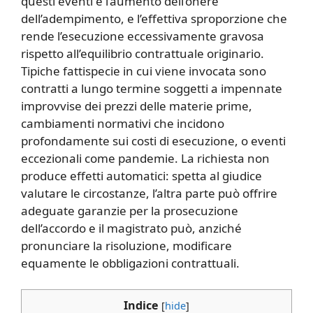
questi eventi e l’aumento dell’onere
dell’adempimento, e l’effettiva sproporzione che
rende l’esecuzione eccessivamente gravosa
rispetto all’equilibrio contrattuale originario.
Tipiche fattispecie in cui viene invocata sono
contratti a lungo termine soggetti a impennate
improvvise dei prezzi delle materie prime,
cambiamenti normativi che incidono
profondamente sui costi di esecuzione, o eventi
eccezionali come pandemie. La richiesta non
produce effetti automatici: spetta al giudice
valutare le circostanze, l’altra parte può offrire
adeguate garanzie per la prosecuzione
dell’accordo e il magistrato può, anziché
pronunciare la risoluzione, modificare
equamente le obbligazioni contrattuali.
Indice
[
hide
]