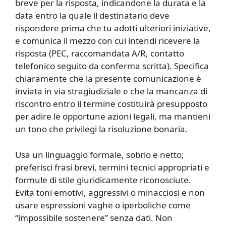
breve per la risposta, indicandone la durata e la
data entro la quale il destinatario deve
rispondere prima che tu adotti ulteriori iniziative,
e comunica il mezzo con cui intendi ricevere la
risposta (PEC, raccomandata A/R, contatto
telefonico seguito da conferma scritta). Specifica
chiaramente che la presente comunicazione è
inviata in via stragiudiziale e che la mancanza di
riscontro entro il termine costituirà presupposto
per adire le opportune azioni legali, ma mantieni
un tono che privilegi la risoluzione bonaria.
Usa un linguaggio formale, sobrio e netto;
preferisci frasi brevi, termini tecnici appropriati e
formule di stile giuridicamente riconosciute.
Evita toni emotivi, aggressivi o minacciosi e non
usare espressioni vaghe o iperboliche come
“impossibile sostenere” senza dati. Non