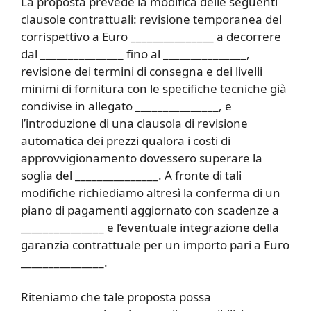
La proposta prevede la modifica delle seguenti
clausole contrattuali: revisione temporanea del
corrispettivo a Euro _______________ a decorrere
dal _______________ fino al _______________,
revisione dei termini di consegna e dei livelli
minimi di fornitura con le specifiche tecniche già
condivise in allegato _______________, e
l’introduzione di una clausola di revisione
automatica dei prezzi qualora i costi di
approvvigionamento dovessero superare la
soglia del _______________. A fronte di tali
modifiche richiediamo altresì la conferma di un
piano di pagamenti aggiornato con scadenze a
_______________ e l’eventuale integrazione della
garanzia contrattuale per un importo pari a Euro
_______________.
Riteniamo che tale proposta possa