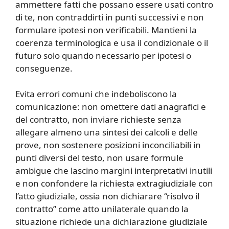
ammettere fatti che possano essere usati contro
di te, non contraddirti in punti successivi e non
formulare ipotesi non verificabili. Mantieni la
coerenza terminologica e usa il condizionale o il
futuro solo quando necessario per ipotesi o
conseguenze.
Evita errori comuni che indeboliscono la
comunicazione: non omettere dati anagrafici e
del contratto, non inviare richieste senza
allegare almeno una sintesi dei calcoli e delle
prove, non sostenere posizioni inconciliabili in
punti diversi del testo, non usare formule
ambigue che lascino margini interpretativi inutili
e non confondere la richiesta extragiudiziale con
l’atto giudiziale, ossia non dichiarare “risolvo il
contratto” come atto unilaterale quando la
situazione richiede una dichiarazione giudiziale