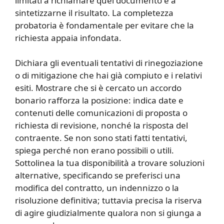
limitati a richiamare quel documento e a
sintetizzarne il risultato. La completezza
probatoria è fondamentale per evitare che la
richiesta appaia infondata.
Dichiara gli eventuali tentativi di rinegoziazione
o di mitigazione che hai già compiuto e i relativi
esiti. Mostrare che si è cercato un accordo
bonario rafforza la posizione: indica date e
contenuti delle comunicazioni di proposta o
richiesta di revisione, nonché la risposta del
contraente. Se non sono stati fatti tentativi,
spiega perché non erano possibili o utili.
Sottolinea la tua disponibilità a trovare soluzioni
alternative, specificando se preferisci una
modifica del contratto, un indennizzo o la
risoluzione definitiva; tuttavia precisa la riserva
di agire giudizialmente qualora non si giunga a