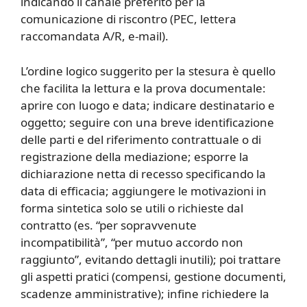
indicando il canale preferito per la
comunicazione di riscontro (PEC, lettera
raccomandata A/R, e-mail).
L’ordine logico suggerito per la stesura è quello
che facilita la lettura e la prova documentale:
aprire con luogo e data; indicare destinatario e
oggetto; seguire con una breve identificazione
delle parti e del riferimento contrattuale o di
registrazione della mediazione; esporre la
dichiarazione netta di recesso specificando la
data di efficacia; aggiungere le motivazioni in
forma sintetica solo se utili o richieste dal
contratto (es. “per sopravvenute
incompatibilità”, “per mutuo accordo non
raggiunto”, evitando dettagli inutili); poi trattare
gli aspetti pratici (compensi, gestione documenti,
scadenze amministrative); infine richiedere la