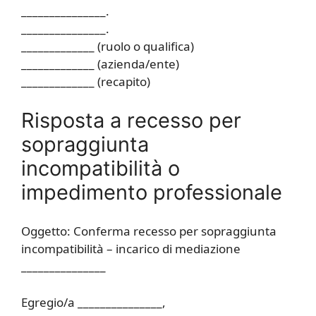
_______________.
_______________.
_____________ (ruolo o qualifica)
_____________ (azienda/ente)
_____________ (recapito)
Risposta a recesso per
sopraggiunta
incompatibilità o
impedimento professionale
Oggetto: Conferma recesso per sopraggiunta
incompatibilità – incarico di mediazione
_______________
Egregio/a _______________,