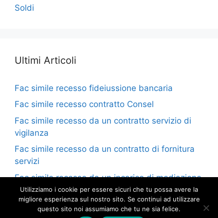
Soldi
Ultimi Articoli
Fac simile recesso fideiussione bancaria​
Fac simile recesso contratto Consel​
Fac simile recesso da un contratto servizio di
vigilanza​
Fac simile recesso da un contratto di fornitura
servizi​
Fac simile recesso da un incarico di mediazione​
Utilizziamo i cookie per essere sicuri che tu possa avere la
migliore esperienza sul nostro sito. Se continui ad utilizzare
questo sito noi assumiamo che tu ne sia felice.