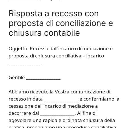
Risposta a recesso con
proposta di conciliazione e
chiusura contabile
Oggetto: Recesso dall’incarico di mediazione e
proposta di chiusura conciliativa – incarico
_______________
Gentile _______________,
Abbiamo ricevuto la Vostra comunicazione di
recesso in data _______________ e confermiamo la
cessazione dell’incarico di mediazione a
decorrere dal _______________. Al fine di
agevolare una rapida e ordinata chiusura della
pratica, proponiamo una procedura conciliativa