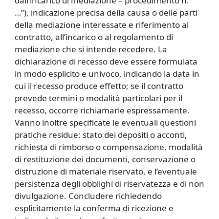
dall’incarico di mediazione – procedimento n.
…”), indicazione precisa della causa o delle parti
della mediazione interessate e riferimento al
contratto, all’incarico o al regolamento di
mediazione che si intende recedere. La
dichiarazione di recesso deve essere formulata
in modo esplicito e univoco, indicando la data in
cui il recesso produce effetto; se il contratto
prevede termini o modalità particolari per il
recesso, occorre richiamarle espressamente.
Vanno inoltre specificate le eventuali questioni
pratiche residue: stato dei depositi o acconti,
richiesta di rimborso o compensazione, modalità
di restituzione dei documenti, conservazione o
distruzione di materiale riservato, e l’eventuale
persistenza degli obblighi di riservatezza e di non
divulgazione. Concludere richiedendo
esplicitamente la conferma di ricezione e