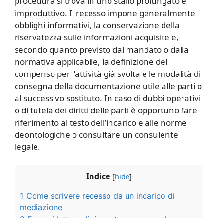
procedura si trova in uno stallo prolungato e
improduttivo. Il recesso impone generalmente
obblighi informativi, la conservazione della
riservatezza sulle informazioni acquisite e,
secondo quanto previsto dal mandato o dalla
normativa applicabile, la definizione del
compenso per l’attività già svolta e le modalità di
consegna della documentazione utile alle parti o
al successivo sostituto. In caso di dubbi operativi
o di tutela dei diritti delle parti è opportuno fare
riferimento al testo dell’incarico e alle norme
deontologiche o consultare un consulente
legale.
Indice
[
hide
]
1
Come scrivere recesso da un incarico di
mediazione​