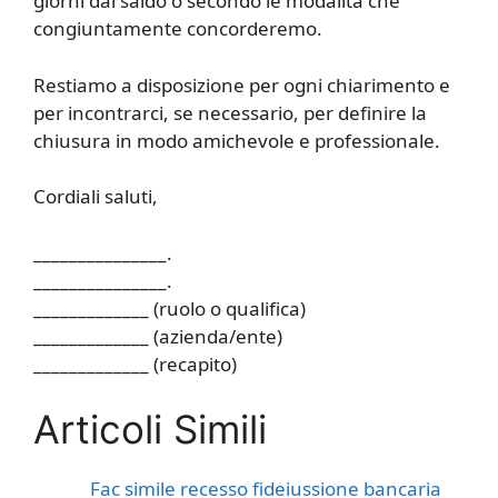
giorni dal saldo o secondo le modalità che
congiuntamente concorderemo.
Restiamo a disposizione per ogni chiarimento e
per incontrarci, se necessario, per definire la
chiusura in modo amichevole e professionale.
Cordiali saluti,
_______________.
_______________.
_____________ (ruolo o qualifica)
_____________ (azienda/ente)
_____________ (recapito)
Articoli Simili
Fac simile recesso fideiussione bancaria​