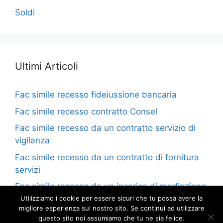
Soldi
Ultimi Articoli
Fac simile recesso fideiussione bancaria​
Fac simile recesso contratto Consel​
Fac simile recesso da un contratto servizio di
vigilanza​
Fac simile recesso da un contratto di fornitura
servizi​
Fac simile recesso da un incarico di mediazione​
Utilizziamo i cookie per essere sicuri che tu possa avere la
migliore esperienza sul nostro sito. Se continui ad utilizzare
questo sito noi assumiamo che tu ne sia felice.