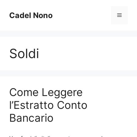
Vai
al
Cadel Nono
Menu
contenuto
Soldi
Come Leggere
l’Estratto Conto
Bancario