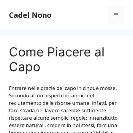
Vai
al
Cadel Nono
Menu
contenuto
Come Piacere al
Capo
Entrare nelle grazie del capo in cinque mosse.
Secondo alcuni esperti britannici nel
reclutamento delle risorse umane, infatti, per
fare strada nel lavoro sarebbe sufficiente
rispettare alcune semplici regole: innanzitutto
essere naturali, credere in noi stessi, fare una
buona prima impressione, essere affidabili e