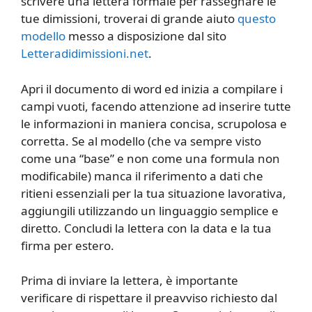
scrivere una lettera formale per rassegnare le
tue dimissioni, troverai di grande aiuto
questo
modello
messo a disposizione dal sito
Letteradidimissioni.net
.
Apri il documento di word ed inizia a compilare i
campi vuoti, facendo attenzione ad inserire tutte
le informazioni in maniera concisa, scrupolosa e
corretta. Se al modello (che va sempre visto
come una “base” e non come una formula non
modificabile) manca il riferimento a dati che
ritieni essenziali per la tua situazione lavorativa,
aggiungili utilizzando un linguaggio semplice e
diretto. Concludi la lettera con la data e la tua
firma per estero.
Prima di inviare la lettera, è importante
verificare di rispettare il preavviso richiesto dal