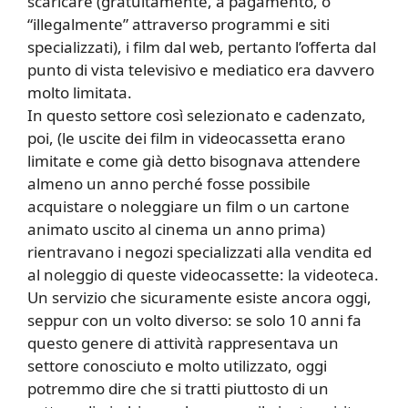
scaricare (gratuitamente, a pagamento, o
“illegalmente” attraverso programmi e siti
specializzati), i film dal web, pertanto l’offerta dal
punto di vista televisivo e mediatico era davvero
molto limitata.
In questo settore così selezionato e cadenzato,
poi, (le uscite dei film in videocassetta erano
limitate e come già detto bisognava attendere
almeno un anno perché fosse possibile
acquistare o noleggiare un film o un cartone
animato uscito al cinema un anno prima)
rientravano i negozi specializzati alla vendita ed
al noleggio di queste videocassette: la videoteca.
Un servizio che sicuramente esiste ancora oggi,
seppur con un volto diverso: se solo 10 anni fa
questo genere di attività rappresentava un
settore conosciuto e molto utilizzato, oggi
potremmo dire che si tratti piuttosto di un