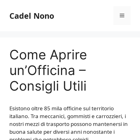
Vai
al
Cadel Nono
Menu
contenuto
Come Aprire
un’Officina –
Consigli Utili
Esistono oltre 85 mila officine sul territorio
italiano. Tra meccanici, gommisti e carrozzieri, i
nostri mezzi di trasporto possono mantenersi in
buona salute per diversi anni nonostante i
problemi che potrebbero colpirli.