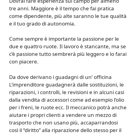
Dovrai fare esperienza sul campo per almeno
tre anni. Maggiore è il tempo che fai pratica
come dipendente, più alte saranno le tue qualità
e il tuo grado di autonomia.
Come sempre è importante la passione per le
due e quattro ruote. Il lavoro è stancante, ma se
c’è passione tutto sembrerà più leggero e lo farai
con piacere.
Da dove derivano i guadagni di un’ officina
L’imprenditore guadagnerà dalle sostituzioni, le
riparazioni, i controlli, le revisioni e in alcuni casi
dalla vendita di accessori come ad esempio l’olio
per i freni, le ruote ecc. Il meccanico potrà anche
aiutare i propri clienti a vendere un mezzo di
trasporto che non usano più, accaparrandosi
così il “diritto” alla riparazione dello stesso per il